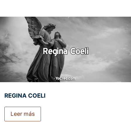
REGINA COELI
Leer más