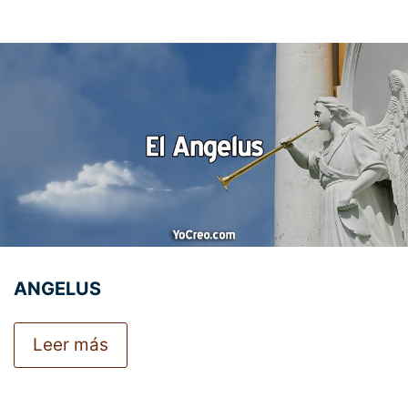
ANGELUS
Leer más