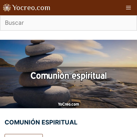
Saltar
M
al
contenido
COMUNIÓN ESPIRITUAL