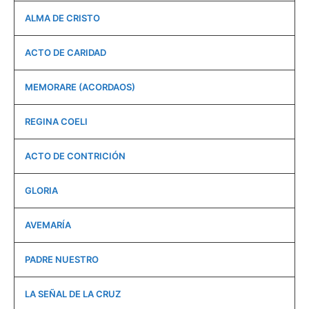
ALMA DE CRISTO
ACTO DE CARIDAD
MEMORARE (ACORDAOS)
REGINA COELI
ACTO DE CONTRICIÓN
GLORIA
AVEMARÍA
PADRE NUESTRO
LA SEÑAL DE LA CRUZ