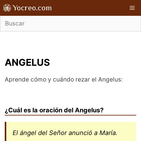
Saltar
M
al
contenido
ANGELUS
Aprende cómo y cuándo rezar el Angelus:
¿Cuál es la oración del Angelus?
El ángel del Señor anunció a María.