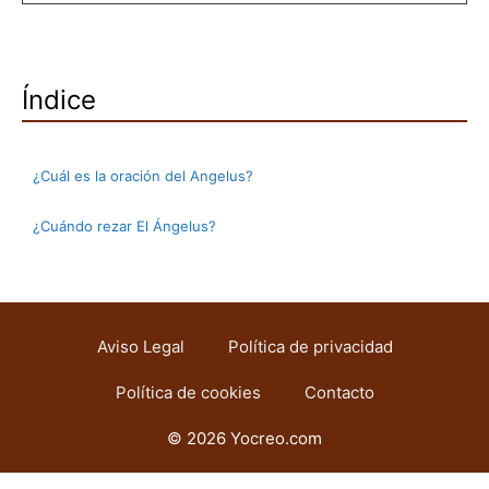
Índice
¿Cuál es la oración del Angelus?
¿Cuándo rezar El Ángelus?
Aviso Legal
Política de privacidad
Política de cookies
Contacto
© 2026 Yocreo.com