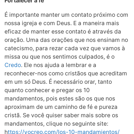
Fortalecer a fé
É importante manter um contato próximo com
nossa igreja e com Deus. E a maneira mais
eficaz de manter esse contato é através da
oração. Uma das orações que nos ensinam no
catecismo, para rezar cada vez que vamos à
missa ou que nos sentimos culpados, é o
Credo
. Ele nos ajuda a lembrar e a
reconhecer-nos como cristãos que acreditam
em um só Deus. É necessário orar, tanto
quanto conhecer e pregar os 10
mandamentos, pois estes são os que nos
aproximam de um caminho de fé e pureza
cristã. Se você quiser saber mais sobre os
mandamentos, clique no seguinte site:
h
ttps://yocreo.com/los-10-mandamientos/