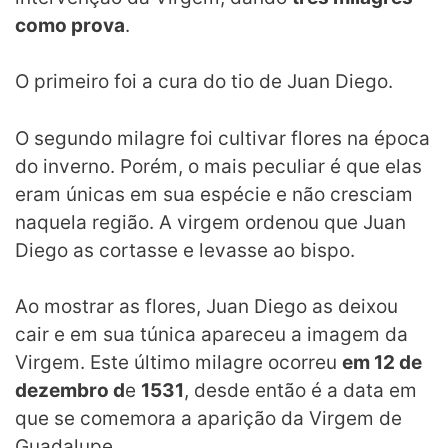
como prova
.
O primeiro foi a cura do tio de Juan Diego.
O segundo milagre foi cultivar flores na época
do inverno. Porém, o mais peculiar é que elas
eram únicas em sua espécie e não cresciam
naquela região. A virgem ordenou que Juan
Diego as cortasse e levasse ao bispo.
Ao mostrar as flores, Juan Diego as deixou
cair e em sua túnica apareceu a imagem da
Virgem. Este último milagre ocorreu
em 12 de
dezembro d
e
1531
, desde então é a data em
que se comemora a aparição da Virgem de
Guadalupe.