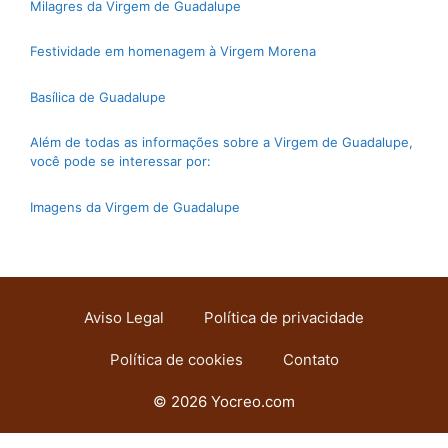
Milagres da Virgem de Guadalupe
Festividade em homenagem à Virgem Morena
Basílica de Guadalupe
Além de todas as informações sobre a Virgem de Guadalupe,
você pode se interessar por:
Imagens da Virgem de Guadalupe
Aviso Legal
Política de privacidade
Política de cookies
Contato
© 2026 Yocreo.com