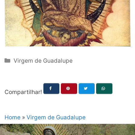
Categorias
Virgem de Guadalupe
Compartilhar!
Home
»
Virgem de Guadalupe