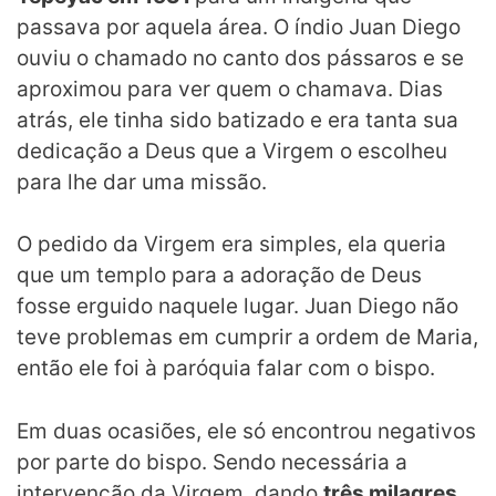
passava por aquela área. O índio Juan Diego
ouviu o chamado no canto dos pássaros e se
aproximou para ver quem o chamava. Dias
atrás, ele tinha sido batizado e era tanta sua
dedicação a Deus que a Virgem o escolheu
para lhe dar uma missão.
O pedido da Virgem era simples, ela queria
que um templo para a adoração de Deus
fosse erguido naquele lugar. Juan Diego não
teve problemas em cumprir a ordem de Maria,
então ele foi à paróquia falar com o bispo.
Em duas ocasiões, ele só encontrou negativos
por parte do bispo. Sendo necessária a
intervenção da Virgem, dando
três milagres