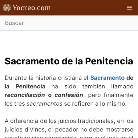
Saltar
M
al
contenido
Sacramento de la Penitencia
Durante la historia cristiana el
Sacramento
de
la Penitencia
ha sido también llamado
reconciliación
o
confesión
, pero finalmente
los tres
sacramentos
se refieren a lo mismo.
A diferencia de los juicios tradicionales, en los
juicios divinos, el pecador no debe mostrarse