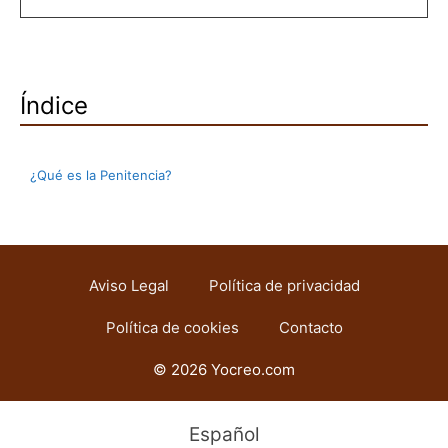
Índice
¿Qué es la Penitencia?
Aviso Legal
Política de privacidad
Política de cookies
Contacto
© 2026 Yocreo.com
Español