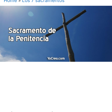
Home
»
Los 7 sacramentos