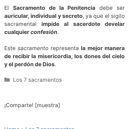
El
Sacramento de la Penitencia
debe ser
auricular, individual y secreto
, ya que el sigilo
sacramental
impide al sacerdote develar
cualquier
confesión
.
Este
sacramento
representa
la mejor manera
de recibir la misericordia, los dones del cielo
y el perdón de Dios
.
Categorías
Los 7 sacramentos
¡Comparte! [muestra]