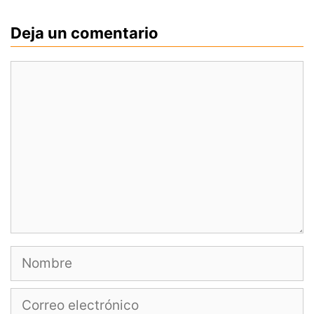
Deja un comentario
Comentario
Nombre
Correo