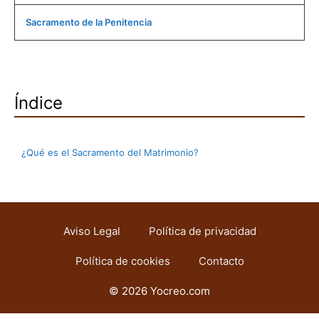
Sacramento de la Penitencia
Índice
¿Qué es el Sacramento del Matrimonio?
Aviso Legal
Política de privacidad
Política de cookies
Contacto
© 2026 Yocreo.com