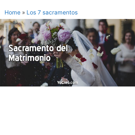
Home
»
Los 7 sacramentos