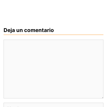
Deja un comentario
Comentario
Nombre