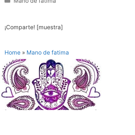
Mano de fatima
¡Comparte! [muestra]
Home
»
Mano de fatima