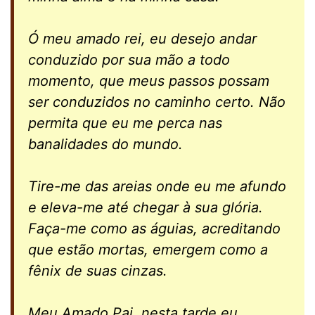
Ó meu amado rei, eu desejo andar
conduzido por sua mão a todo
momento, que meus passos possam
ser conduzidos no caminho certo. Não
permita que eu me perca nas
banalidades do mundo.
Tire-me das areias onde eu me afundo
e eleva-me até chegar à sua glória.
Faça-me como as águias, acreditando
que estão mortas, emergem como a
fênix de suas cinzas.
Meu Amado Pai, nesta tarde eu