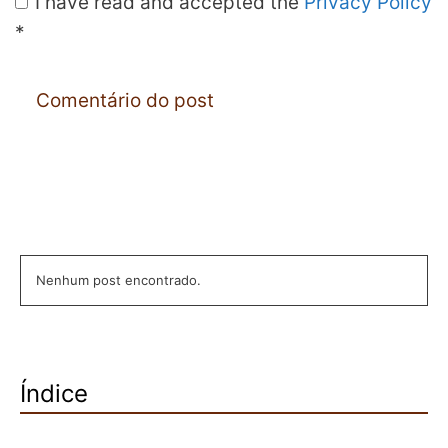
I have read and accepted the
Privacy Policy
*
Nenhum post encontrado.
Índice