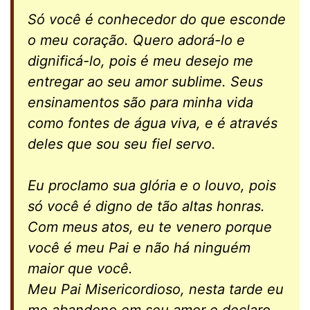
Só você é conhecedor do que esconde
o meu coração. Quero adorá-lo e
dignificá-lo, pois é meu desejo me
entregar ao seu amor sublime. Seus
ensinamentos são para minha vida
como fontes de água viva, e é através
deles que sou seu fiel servo.
Eu proclamo sua glória e o louvo, pois
só você é digno de tão altas honras.
Com meus atos, eu te venero porque
você é meu Pai e não há ninguém
maior que você.
Meu Pai Misericordioso, nesta tarde eu
me abandono em seu amor e declaro