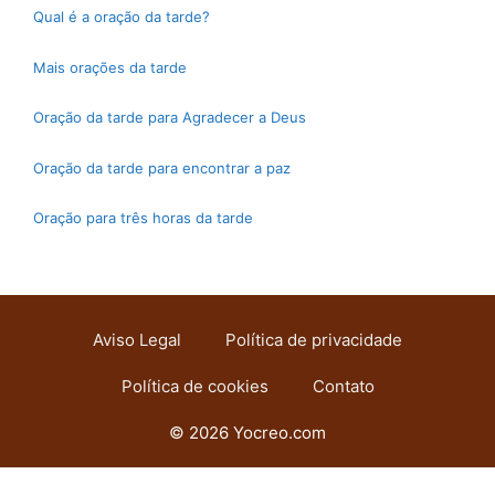
Qual é a oração da tarde?
Mais orações da tarde
Oração da tarde para Agradecer a Deus
Oração da tarde para encontrar a paz
Oração para três horas da tarde
Aviso Legal
Política de privacidade
Política de cookies
Contato
© 2026 Yocreo.com