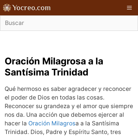
Saltar
M
al
contenido
Oración Milagrosa a la
Santísima Trinidad
Qué hermoso es saber agradecer y reconocer
el poder de Dios en todas las cosas.
Reconocer su grandeza y el amor que siempre
nos da. Una acción que debemos ejercer al
hacer la
Oración Milagros
a a la Santísima
Trinidad. Dios, Padre y Espíritu Santo, tres