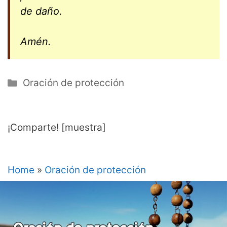
de daño.
Amén.
Categorías
Oración de protección
¡Comparte! [muestra]
Home
»
Oración de protección