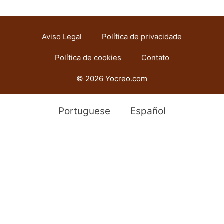
Aviso Legal
Política de privacidade
Política de cookies
Contato
© 2026 Yocreo.com
Portuguese
Español