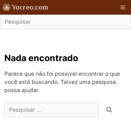
Pular
M
para
o
conteúdo
Nada encontrado
Parece que não foi possível encontrar o que
você está buscando. Talvez uma pesquisa
possa ajudar.
Pesquisar
por: