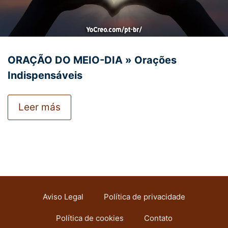
ORAÇÃO DO MEIO-DIA » Orações
Indispensáveis
Leer más
Aviso Legal
Política de privacidade
Política de cookies
Contato