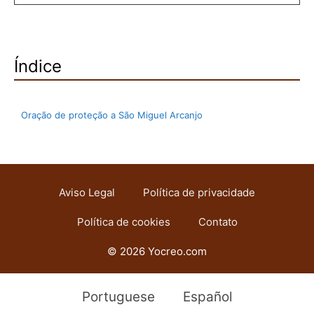
Índice
Oração de proteção a São Miguel Arcanjo
Aviso Legal
Política de privacidade
Política de cookies
Contato
© 2026 Yocreo.com
Portuguese
Español