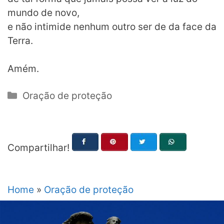
mundo de novo,
e não intimide nenhum outro ser de da face da
Terra.
Amém.
Categorias
Oração de proteção
Compartilhar!
Home
»
Oração de proteção