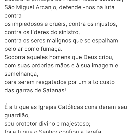
São Miguel Arcanjo, defendei-nos na luta
contra
os impiedosos e cruéis, contra os injustos,
contra os líderes do sinistro,
contra os seres malignos que se espalham
pelo ar como fumaça.
Socorra aqueles homens que Deus criou,
com suas próprias mãos e à sua imagem e
semelhança,
para serem resgatados por um alto custo
das garras de Satanás!
É a ti que as Igrejas Católicas consideram seu
guardião,
seu protetor divino e majestoso;
foi a ti que o Senhor confiou a tarefa