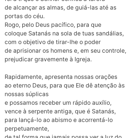
de alcançar as almas, de guiá-las até as
portas do céu.
Rogo, pelo Deus pacífico, para que
coloque Satanás na sola de tuas sandálias,
com o objetivo de tirar-lhe o poder
de aprisionar os homens e, em seu controle,
prejudicar gravemente à Igreja.
Rapidamente, apresenta nossas orações
ao eterno Deus, para que Ele dê atenção às
nossas súplicas
e possamos receber um rápido auxílio,
vence à serpente antiga, que é Satanás,
para lançá-lo ao abismo e acorrentá-lo
perpetuamente,
de tal forma que jamais possa ver a luz do