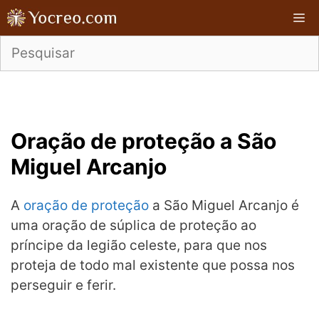
Pular
M
para
o
conteúdo
Oração de proteção a São
Miguel Arcanjo
A
oração de proteção
a São Miguel Arcanjo é
uma oração de súplica de proteção ao
príncipe da legião celeste, para que nos
proteja de todo mal existente que possa nos
perseguir e ferir.