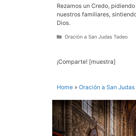
Rezamos un Credo, pidiendo p
nuestros familiares, sintiend
Dios.
Categorías
Oración a San Judas Tadeo
¡Comparte! [muestra]
Home
»
Oración a San Judas