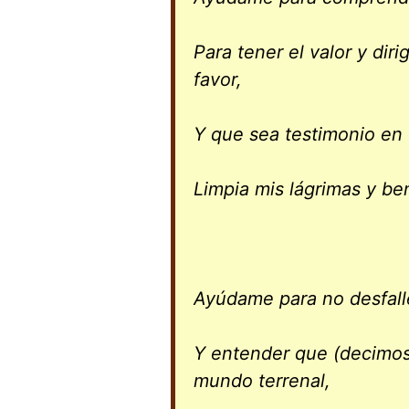
Para tener el valor y dir
favor,
Y que sea testimonio en 
Limpia mis lágrimas y be
Ayúdame para no desfall
Y entender que (decimos 
mundo terrenal,