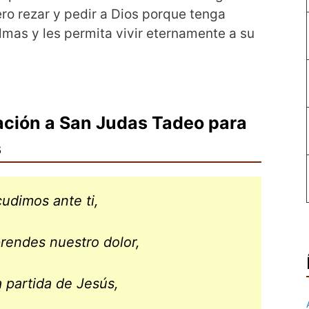
ro rezar y pedir a Dios porque tenga
lmas y les permita vivir eternamente a su
ación a San Judas Tadeo para
s
udimos ante ti,
endes nuestro dolor,
a partida de Jesús,