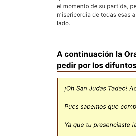
el momento de su partida, pe
misericordia de todas esas a
lado.
A continuación la Or
pedir por los difunto
¡Oh San Judas Tadeo! Ac
Pues sabemos que compr
Ya que tu presenciaste l