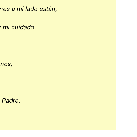
nes a mi lado están,
 mi cuidado.
anos,
 Padre,