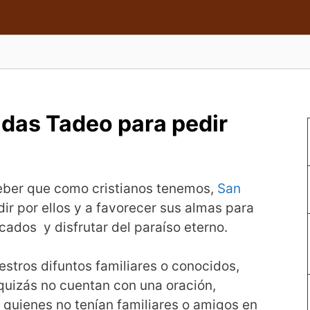
udas Tadeo para pedir
deber que como cristianos tenemos,
San
ir por ellos y a favorecer sus almas para
cados y disfrutar del paraíso eterno.
stros difuntos familiares o conocidos,
quizás no cuentan con una oración,
 quienes no tenían familiares o amigos en