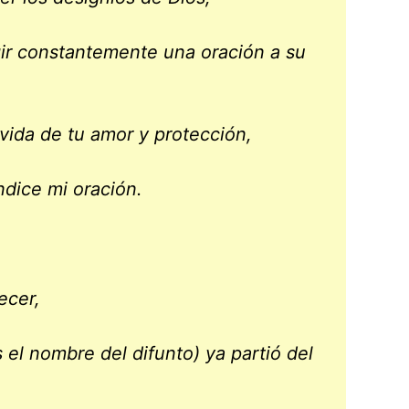
igir constantemente una oración a su
vida de tu amor y protección,
ndice mi oración.
ecer,
el nombre del difunto) ya partió del