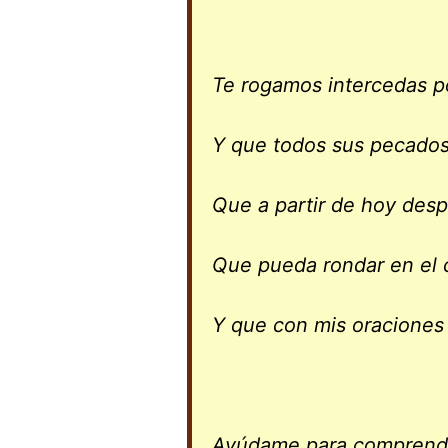
Te rogamos intercedas po
Y que todos sus pecado
Que a partir de hoy despi
Que pueda rondar en el c
Y que con mis oraciones
Ayúdame para comprender