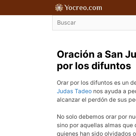
Saltar
al
contenido
Oración a San J
por los difuntos
Orar por los difuntos es un 
Judas Tadeo
nos ayuda a ped
alcanzar el perdón de sus pe
No solo debemos orar por nue
sino por aquellas almas que 
quienes han sido olvidados o