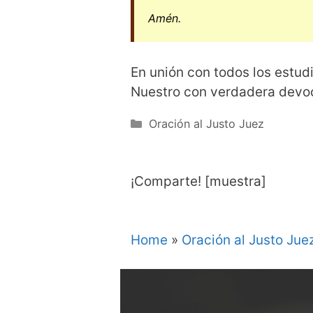
Amén.
En unión con todos los estu
Nuestro con verdadera devo
Categorías
Oración al Justo Juez
¡Comparte! [muestra]
Home
»
Oración al Justo Jue