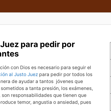
 Juez para pedir por
antes
ión con Dios es necesario para seguir el
ión al Justo Juez
para pedir por todos los
anera de ayudar a tantos jóvenes que
 sometidos a tanta presión, los exámenes,
s, son responsabilidades que tienen que
 produce temor, angustia o ansiedad, pues