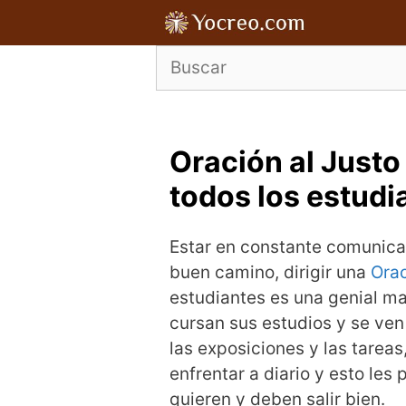
Saltar
al
contenido
Oración al Justo
todos los estudi
Estar en constante comunicac
buen camino, dirigir una
Orac
estudiantes es una genial m
cursan sus estudios y se ven
las exposiciones y las tarea
enfrentar a diario y esto les
quieren y deben salir bien.