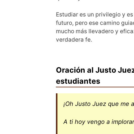
Estudiar es un privilegio y 
futuro, pero ese camino guiad
mucho más llevadero y eficaz,
verdadera fe.
Oración al Justo Juez
estudiantes
¡Oh Justo Juez que me a
A ti hoy vengo a implora