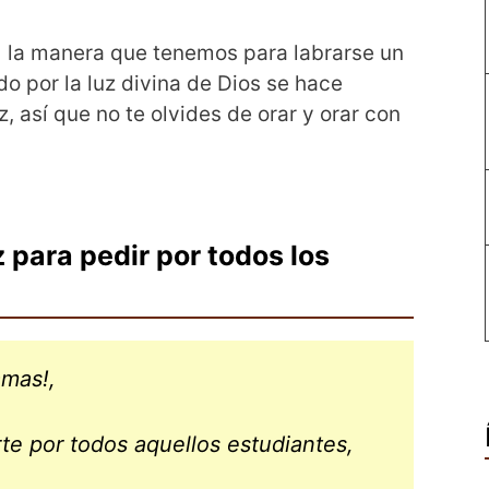
es la manera que tenemos para labrarse un
o por la luz divina de Dios se hace
 así que no te olvides de orar y orar con
 para pedir por todos los
mas!,
rte por todos aquellos estudiantes,