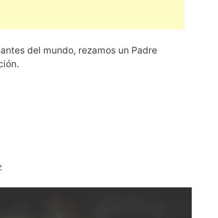
diantes del mundo, rezamos un Padre
ción.
z