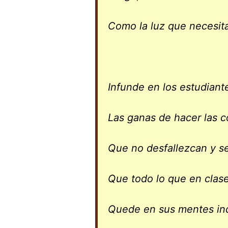
Como la luz que necesit
Infunde en los estudiant
Las ganas de hacer las c
Que no desfallezcan y se
Que todo lo que en clas
Quede en sus mentes inq