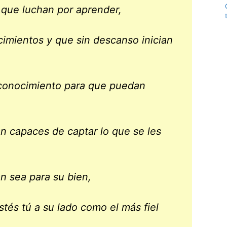
 que luchan por aprender,
imientos y que sin descanso inician
 conocimiento para que puedan
n capaces de captar lo que se les
n sea para su bien,
és tú a su lado como el más fiel